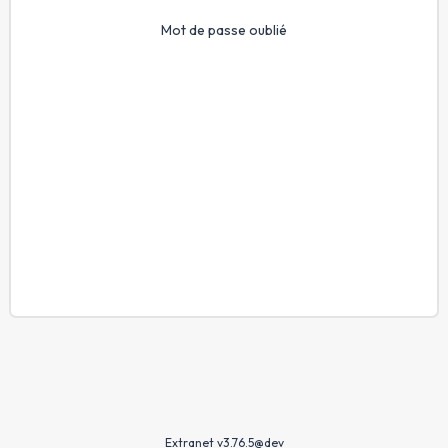
Mot de passe oublié
Extranet v3.76.5@dev